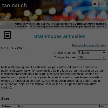
tao-oat.ch
DE
FR
Offizielle Website der nationalen Statistik über die Opioid-Agonisten-Therapie
Site officiel de la statistique nationale des traitements par agonistes opioïdes
Statistiques annuelles
Retour à la carte d'accueil
Soleure - 2023
Choisir le canton:
Changer l'année:
Note méthodologique: Les statistiques par canton indiquent le nombre de
patients et patientes en fonction du lieu de pratique de leur médecin ou de leur
institution prescripteurs. Il ne s’agit ainsi pas nécessairement du canton de
résidence du patient ou de la patiente, mais du canton dans lequel le médecin
exerce ou l’institution se situe (p.ex. si le médecin prescripteur établi dans un
autre canton, séjour en institution spécialisée ou en prison dans un autre
canton).
Sexe
Soleure
Sexe
Total