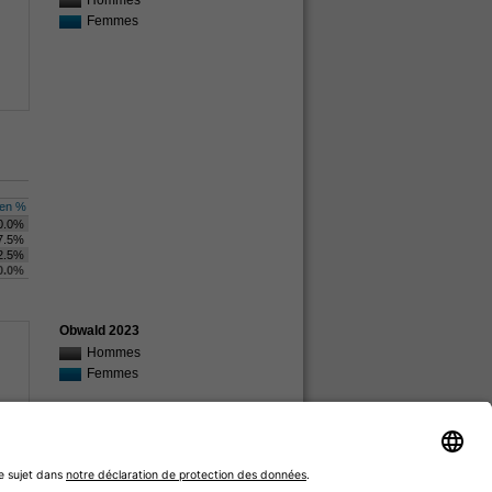
Hommes
Femmes
en %
0.0%
7.5%
2.5%
0.0%
Obwald 2023
Hommes
Femmes