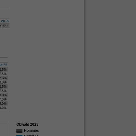
en %
00.0%
en %
2.5%
7.5%
7.5%
0.0%
2.5%
7.5%
0.0%
7.5%
5.0%
0.0%
Obwald 2023
Hommes