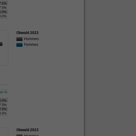
7.5%
7.5%
5.0%
0.0%
Obwald 2023
Hommes
Femmes
en %
0.0%
7.5%
2.5%
0.0%
Obwald 2023