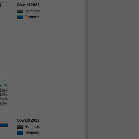
Obwald 2023
Hommes
Femmes
en %
2.5%
5.0%
2.5%
0.0%
Obwald 2023
Hommes
Femmes