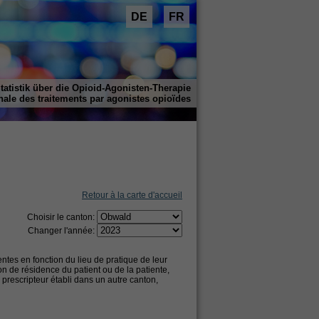
DE
FR
Statistik über die Opioid-Agonisten-Therapie
ionale des traitements par agonistes opioïdes
Retour à la carte d'accueil
Choisir le canton:
Changer l'année:
ntes en fonction du lieu de pratique de leur
on de résidence du patient ou de la patiente,
 prescripteur établi dans un autre canton,