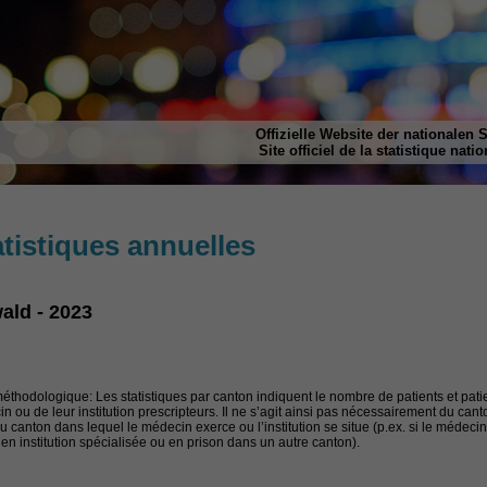
Offizielle Website der nationalen 
Site officiel de la statistique nat
atistiques annuelles
ald - 2023
éthodologique: Les statistiques par canton indiquent le nombre de patients et patie
n ou de leur institution prescripteurs. Il ne s’agit ainsi pas nécessairement du cant
u canton dans lequel le médecin exerce ou l’institution se situe (p.ex. si le médecin
 en institution spécialisée ou en prison dans un autre canton).