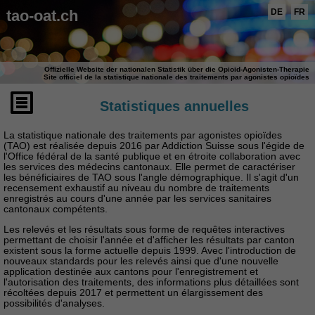
tao-oat.ch
DE
FR
Offizielle Website der nationalen Statistik über die Opioid-Agonisten-Therapie
Site officiel de la statistique nationale des traitements par agonistes opioïdes
Statistiques annuelles
La statistique nationale des traitements par agonistes opioïdes
(TAO) est réalisée depuis 2016 par Addiction Suisse sous l'égide de
l'Office fédéral de la santé publique et en étroite collaboration avec
les services des médecins cantonaux. Elle permet de caractériser
les bénéficiaires de TAO sous l'angle démographique. Il s'agit d'un
recensement exhaustif au niveau du nombre de traitements
enregistrés au cours d'une année par les services sanitaires
cantonaux compétents.
Les relevés et les résultats sous forme de requêtes interactives
permettant de choisir l'année et d'afficher les résultats par canton
existent sous la forme actuelle depuis 1999. Avec l'introduction de
nouveaux standards pour les relevés ainsi que d'une nouvelle
application destinée aux cantons pour l'enregistrement et
l'autorisation des traitements, des informations plus détaillées sont
récoltées depuis 2017 et permettent un élargissement des
possibilités d'analyses.